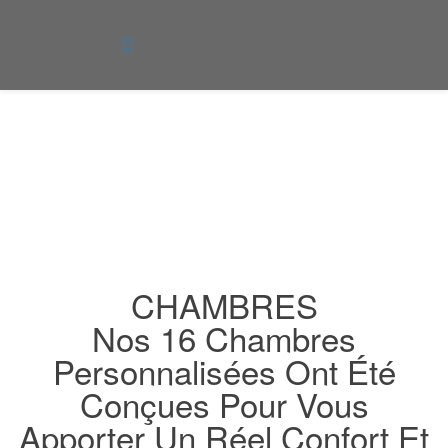
Chambres décorées
Vous êtes ici :
Accueil
Chambres décorées
CHAMBRES
Nos 16 Chambres
Personnalisées Ont Été
Conçues Pour Vous
Apporter Un Réel Confort Et