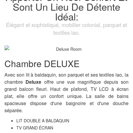
Sont Un Lieu De Détente
Idéal:
Élégant et sophistiqué, mobilier colonial, parquet et
textiles lao.
Chambre DELUXE
Avec son lit à baldaquin, son parquet et ses textiles lao, la
chambre
Deluxe
offre une vue magnifique depuis son
grand balcon fleuri. Haut de plafond, TV LCD à écran
plat, elle offre un confort unique. La salle de bains
spacieuse dispose d'une baignoire et d'une douche
séparée.
LIT DOUBLE A BALDAQUIN
TV GRAND ÉCRAN