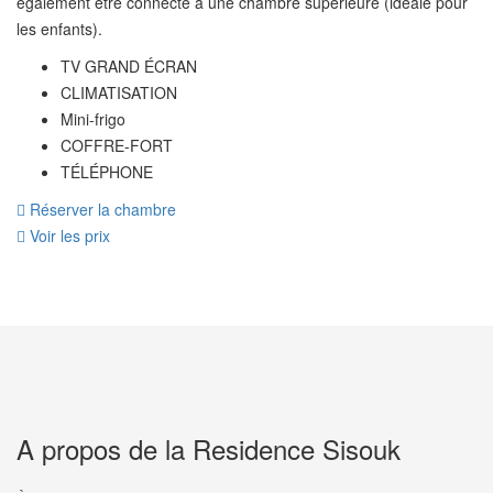
également être connecté à une chambre supérieure (idéale pour
les enfants).
TV GRAND ÉCRAN
CLIMATISATION
Mini-frigo
COFFRE-FORT
TÉLÉPHONE
Réserver la chambre
Voir les prix
A propos de la Residence Sisouk